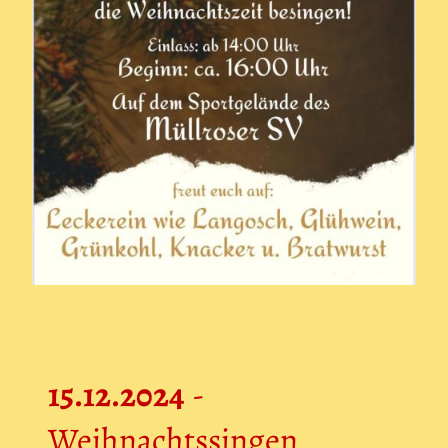
15.12.2024
-
Weihnachtssingen